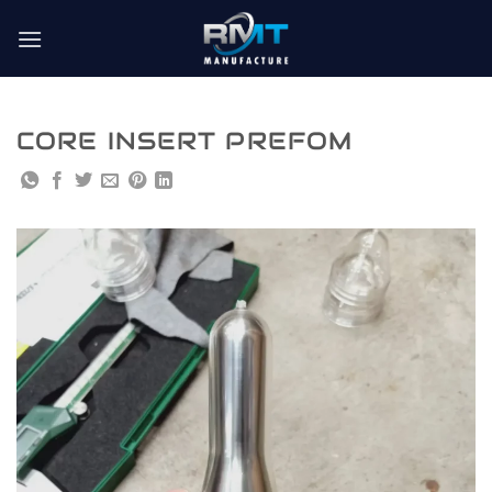
Skip
to
content
CORE INSERT PREFOM