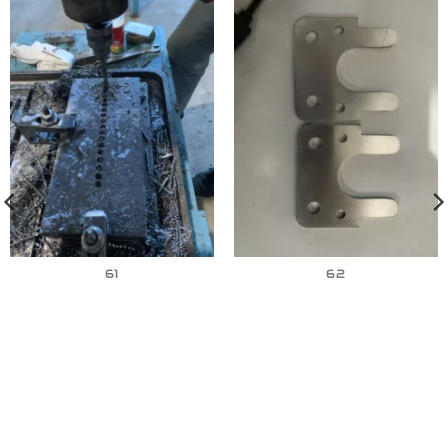
61
62