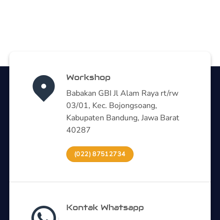
Workshop
Babakan GBI Jl Alam Raya rt/rw
03/01, Kec. Bojongsoang,
Kabupaten Bandung, Jawa Barat
40287
(022) 87512734
Kontak Whatsapp